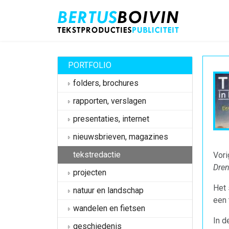
PORTFOLIO
folders, brochures
rapporten, verslagen
presentaties, internet
nieuwsbrieven, magazines
tekstredactie
Vori
Dren
projecten
Het 
natuur en landschap
een 
wandelen en fietsen
In d
geschiedenis