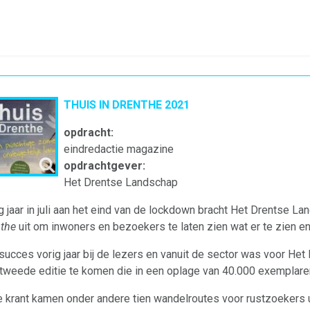
THUIS IN DRENTHE 2021
opdracht:
eindredactie magazine
opdrachtgever:
Het Drentse Landschap
g jaar in juli aan het eind van de lockdown bracht Het Drentse L
the
uit om inwoners en bezoekers te laten zien wat er te zien en
succes vorig jaar bij de lezers en vanuit de sector was voor Het
tweede editie te komen die in een oplage van 40.000 exemplare
e krant kamen onder andere tien wandelroutes voor rustzoekers ui