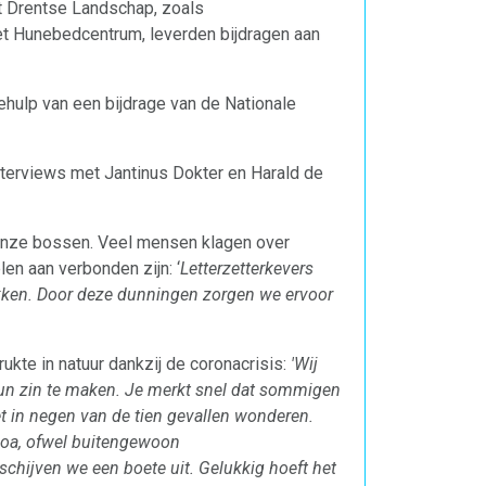
t Drentse Landschap, zoals
 Hunebedcentrum, leverden bijdragen aan
hulp van een bijdrage van de Nationale
nterviews met Jantinus Dokter en Harald de
n onze bossen. Veel mensen klagen over
len aan verbonden zijn: ‘
Letterzetterkevers
kken. Door deze dunningen zorgen we ervoor
ukte in natuur dankzij de coronacrisis:
'Wij
hun zin te maken. Je merkt snel dat sommigen
et in negen van de tien gevallen wonderen.
boa, ofwel buitengewoon
chijven we een boete uit. Gelukkig hoeft het