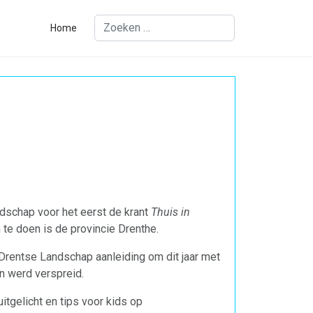
Zoeken
Home
andschap voor het eerst de krant
Thuis in
 te doen is de provincie Drenthe.
 Drentse Landschap aanleiding om dit jaar met
n werd verspreid.
tgelicht en tips voor kids op