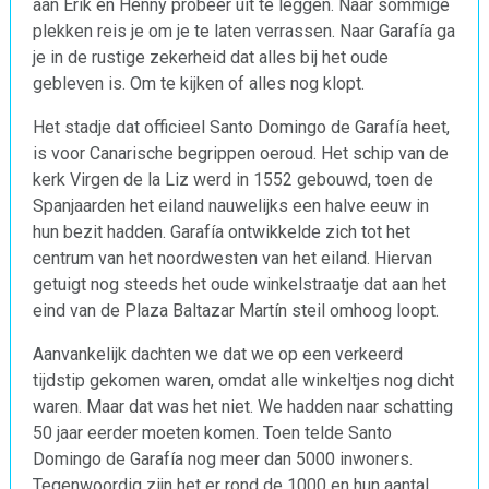
aan Erik en Henny probeer uit te leggen. Naar sommige
plekken reis je om je te laten verrassen. Naar Garafía ga
je in de rustige zekerheid dat alles bij het oude
gebleven is. Om te kijken of alles nog klopt.
Het stadje dat officieel Santo Domingo de Garafía heet,
is voor Canarische begrippen oeroud. Het schip van de
kerk Virgen de la Liz werd in 1552 gebouwd, toen de
Spanjaarden het eiland nauwelijks een halve eeuw in
hun bezit hadden. Garafía ontwikkelde zich tot het
centrum van het noordwesten van het eiland. Hiervan
getuigt nog steeds het oude winkelstraatje dat aan het
eind van de Plaza Baltazar Martín steil omhoog loopt.
Aanvankelijk dachten we dat we op een verkeerd
tijdstip gekomen waren, omdat alle winkeltjes nog dicht
waren. Maar dat was het niet. We hadden naar schatting
50 jaar eerder moeten komen. Toen telde Santo
Domingo de Garafía nog meer dan 5000 inwoners.
Tegenwoordig zijn het er rond de 1000 en hun aantal